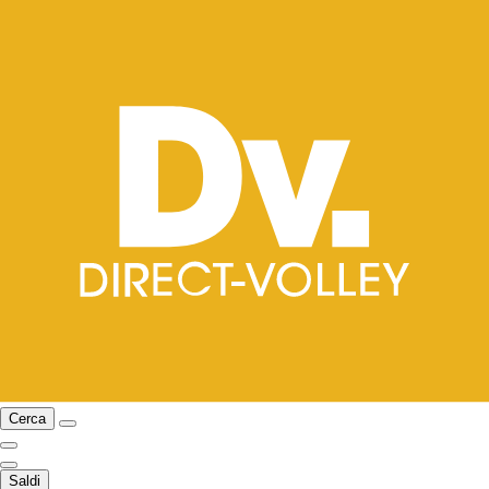
Cerca
Saldi