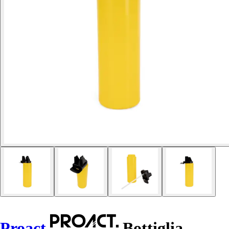
Proact
Bottiglia