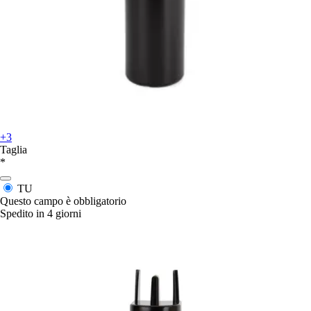
+3
Taglia
*
TU
Questo campo è obbligatorio
Spedito in 4 giorni