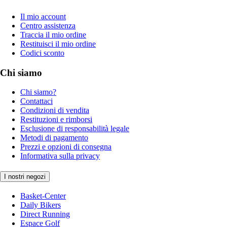
Il mio account
Centro assistenza
Traccia il mio ordine
Restituisci il mio ordine
Codici sconto
Chi siamo
Chi siamo?
Contattaci
Condizioni di vendita
Restituzioni e rimborsi
Esclusione di responsabilità legale
Metodi di pagamento
Prezzi e opzioni di consegna
Informativa sulla privacy
I nostri negozi
Basket-Center
Daily Bikers
Direct Running
Espace Golf