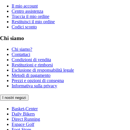
Il mio account
Centro assistenza
Traccia il mio ordine
Restituisci il mio ordine
Codici sconto
Chi siamo
Chi siamo?
Contattaci
Condizioni di vendita
Restituzioni e rimborsi
Esclusione di responsabilità legale
Metodi di pagamento
Prezzi e opzioni di consegna
Informativa sulla privacy
I nostri negozi
Basket-Center
Daily Bikers
Direct Running
Espace Golf
Foot-Store