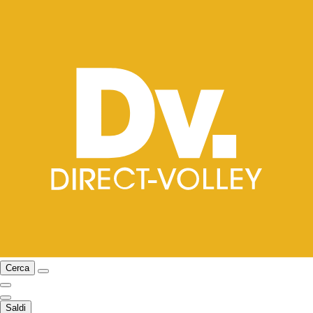
Cerca
Saldi