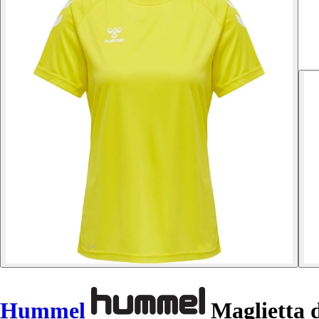
Hummel
Maglietta 