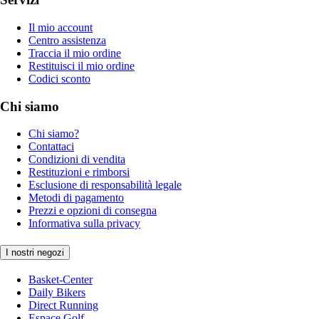
Il mio account
Centro assistenza
Traccia il mio ordine
Restituisci il mio ordine
Codici sconto
Chi siamo
Chi siamo?
Contattaci
Condizioni di vendita
Restituzioni e rimborsi
Esclusione di responsabilità legale
Metodi di pagamento
Prezzi e opzioni di consegna
Informativa sulla privacy
I nostri negozi
Basket-Center
Daily Bikers
Direct Running
Espace Golf