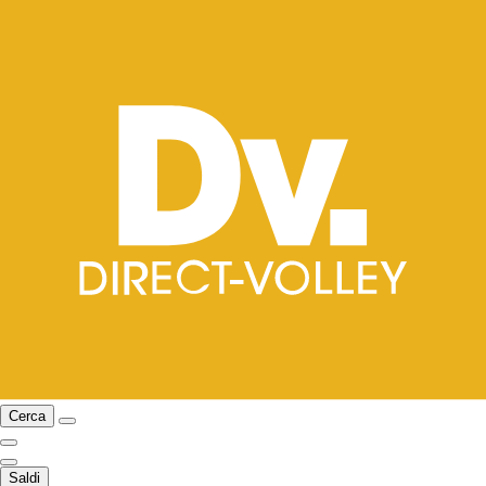
Cerca
Saldi