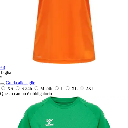
+8
Taglia
*
Guida alle taglie
XS
S
24h
M
24h
L
XL
2XL
Questo campo è obbligatorio