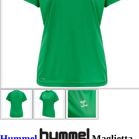
Hummel
Maglietta