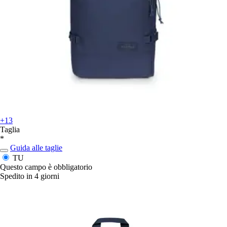
+13
Taglia
*
Guida alle taglie
TU
Questo campo è obbligatorio
Spedito in 4 giorni