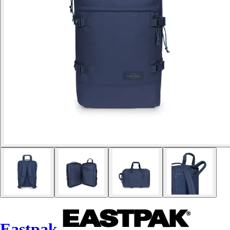
Eastpak