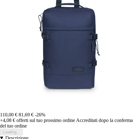
110,00 €
81,69 €
-26%
+4,08 €
offerti sul tuo prossimo ordine
Accreditati dopo la conferma
del tuo ordine
Loading...
Descrizione