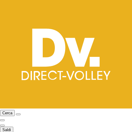
Cerca
Saldi