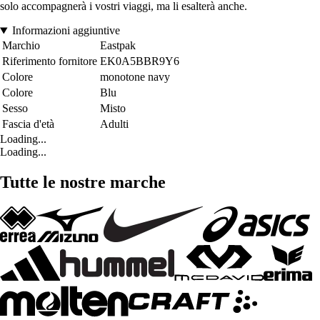
solo accompagnerà i vostri viaggi, ma li esalterà anche.
Informazioni aggiuntive
Marchio
Eastpak
Riferimento fornitore
EK0A5BBR9Y6
Colore
monotone navy
Colore
Blu
Sesso
Misto
Fascia d'età
Adulti
Loading...
Loading...
Tutte le nostre marche