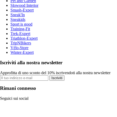
Pet and Garden
Slowood Interior
Smash-Expert
Sneak'In
Sneakids
Sport is good
Training-Fit
Trek-Expert
Triathlon-Expert
TripNBikers
Vélo-Store
Winter-Expert
Iscriviti alla nostra newsletter
Approfitta di uno sconto del 10% iscrivendoti alla nostra newsletter
Iscriviti
Rimani connesso
Seguici sui social