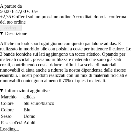
A partire da
50,00 €
47,00 €
-6%
+2,35 €
offerti sul tuo prossimo ordine
Accreditati dopo la conferma
del tuo ordine
Loading...
Descrizione
Affiche un look sport ogni giorno con questo pantalone adidas. È
realizzato in morbido pile con polsini a coste per trattenere il calore. Le
3 bande iconiche sui lati aggiungono un tocco atletico. Optando per
materiali riciclati, possiamo riutilizzare materiali che sono già stati
creati, contribuendo così a ridurre i rifiuti. La scelta di materiali
rinnovabili ci aiuta anche a ridurre la nostra dipendenza dalle risorse
esauribili. I nostri prodotti realizzati con un mix di materiali riciclati e
rinnovabili contengono almeno il 70% di questi materiali.
Informazioni aggiuntive
Marchio
adidas
Colore
blu scuro/bianco
Colore
Blu
Sesso
Uomo
Fascia d'età
Adulti
Loading...