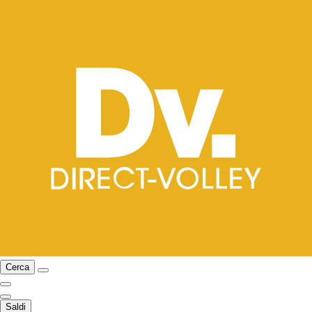
Cerca
Saldi