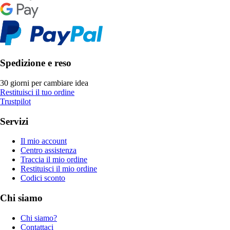
Spedizione e reso
30 giorni per cambiare idea
Restituisci il tuo ordine
Trustpilot
Servizi
Il mio account
Centro assistenza
Traccia il mio ordine
Restituisci il mio ordine
Codici sconto
Chi siamo
Chi siamo?
Contattaci