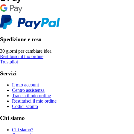
Spedizione e reso
30 giorni per cambiare idea
Restituisci il tuo ordine
Trustpilot
Servizi
Il mio account
Centro assistenza
Traccia il mio ordine
Restituisci il mio ordine
Codici sconto
Chi siamo
Chi siamo?