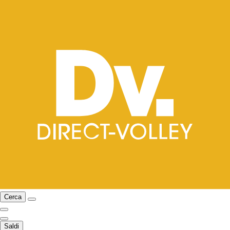
Cerca
Saldi