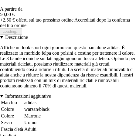
A partire da
50,00 €
+2,50 €
offerti sul tuo prossimo ordine
Accreditati dopo la conferma
del tuo ordine
Loading...
Descrizione
Affiche un look sport ogni giorno con questo pantalone adidas. È
realizzato in morbido felpa con polsini a costine per trattenere il calore.
Le 3 bande iconiche sui lati aggiungono un tocco atletico. Optando per
materiali riciclati, possiamo riutilizzare materiali già creati,
contribuendo così a ridurre i rifiuti. La scelta di materiali rinnovabili ci
aiuta anche a ridurre la nostra dipendenza da risorse esauribili. I nostri
prodotti realizzati con un mix di materiali riciclati e rinnovabili
contengono almeno il 70% di questi materiali.
Informazioni aggiuntive
Marchio
adidas
Colore
warsan/black
Colore
Marrone
Sesso
Uomo
Fascia d'età
Adulti
Loading...