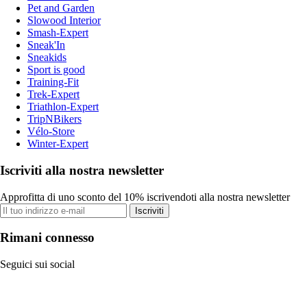
Pet and Garden
Slowood Interior
Smash-Expert
Sneak'In
Sneakids
Sport is good
Training-Fit
Trek-Expert
Triathlon-Expert
TripNBikers
Vélo-Store
Winter-Expert
Iscriviti alla nostra newsletter
Approfitta di uno sconto del 10% iscrivendoti alla nostra newsletter
Iscriviti
Rimani connesso
Seguici sui social