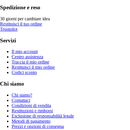
Spedizione e reso
30 giorni per cambiare idea
Restituisci il tuo ordine
Trustpilot
Servizi
Il mio account
Centro assistenza
Traccia il mio ordine
Restituisci il mio ordine
Codici sconto
Chi siamo
Chi siamo?
Contattaci
Condizioni di vendita
Restituzioni e rimborsi
Esclusione di responsabilità legale
Metodi di pagamento
Prezzi e opzioni di consegna