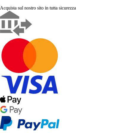
Acquista sul nostro sito in tutta sicurezza