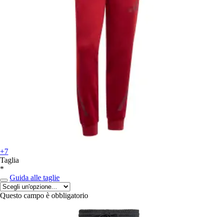
+7
Taglia
*
Guida alle taglie
Questo campo è obbligatorio