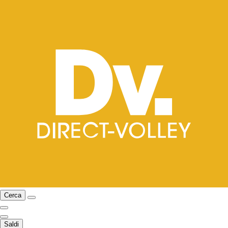
Cerca
Saldi