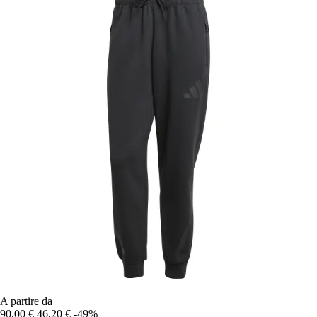
A partire da
90,00 €
46,20 €
-49%