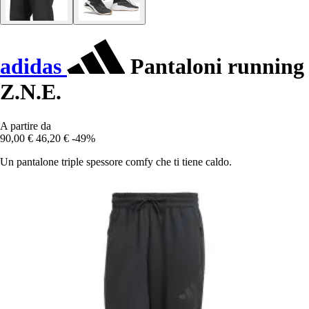
adidas
Pantaloni running
Z.N.E.
A partire da
90,00 €
46,20 €
-49%
Un pantalone triple spessore comfy che ti tiene caldo.