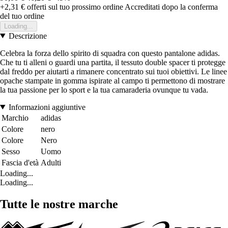
+2,31 €
offerti sul tuo prossimo ordine
Accreditati dopo la conferma
del tuo ordine
Loading...
Descrizione
Celebra la forza dello spirito di squadra con questo pantalone adidas.
Che tu ti alleni o guardi una partita, il tessuto double spacer ti protegge
dal freddo per aiutarti a rimanere concentrato sui tuoi obiettivi. Le linee
opache stampate in gomma ispirate al campo ti permettono di mostrare
la tua passione per lo sport e la tua camaraderia ovunque tu vada.
Informazioni aggiuntive
Marchio
adidas
Colore
nero
Colore
Nero
Sesso
Uomo
Fascia d'età
Adulti
Loading...
Loading...
Tutte le nostre marche