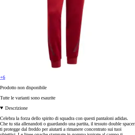
+6
Prodotto non disponibile
Tutte le varianti sono esaurite
Descrizione
Celebra la forza dello spirito di squadra con questi pantaloni adidas.
Che tu stia allenandoti o guardando una partita, il tessuto double spacer
ti protegge dal freddo per aiutarti a rimanere concentrato sui tuoi
obiettivi. Le linee opache stampate in gomma ispirate al campo ti