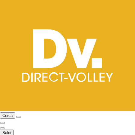
Cerca
Saldi