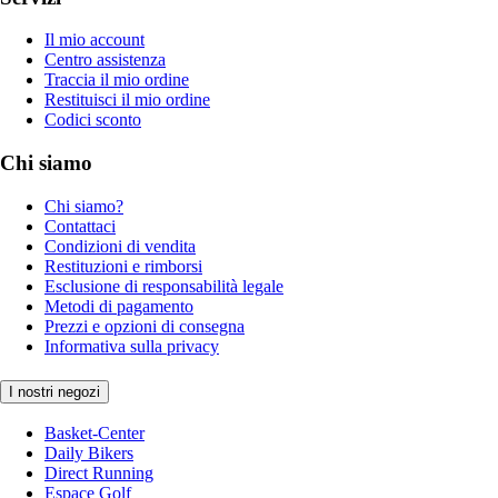
Il mio account
Centro assistenza
Traccia il mio ordine
Restituisci il mio ordine
Codici sconto
Chi siamo
Chi siamo?
Contattaci
Condizioni di vendita
Restituzioni e rimborsi
Esclusione di responsabilità legale
Metodi di pagamento
Prezzi e opzioni di consegna
Informativa sulla privacy
I nostri negozi
Basket-Center
Daily Bikers
Direct Running
Espace Golf