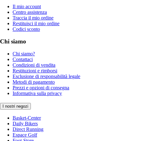
Il mio account
Centro assistenza
Traccia il mio ordine
Restituisci il mio ordine
Codici sconto
Chi siamo
Chi siamo?
Contattaci
Condizioni di vendita
Restituzioni e rimborsi
Esclusione di responsabilità legale
Metodi di pagamento
Prezzi e opzioni di consegna
Informativa sulla privacy
I nostri negozi
Basket-Center
Daily Bikers
Direct Running
Espace Golf
Foot-Store