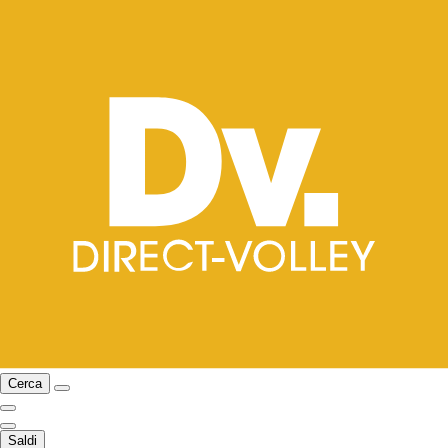
Cerca
Saldi