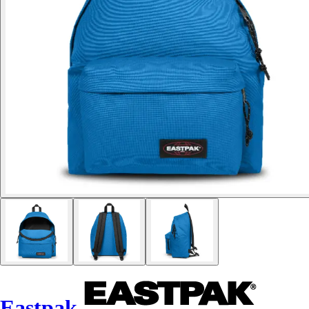
Eastpak