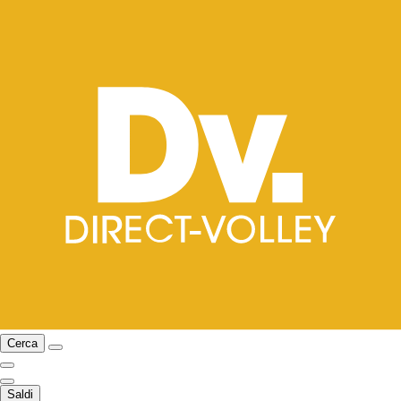
Cerca
Saldi