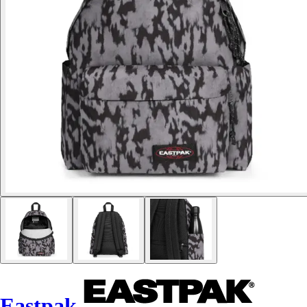
Eastpak