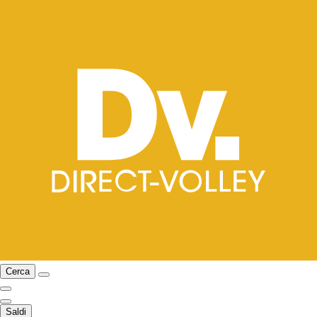
Cerca
Saldi