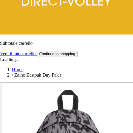
Subtotale carrello
Vedi il mio carrello
Continua lo shopping
Loading...
Home
/
Zaino Eastpak Day Pak'r