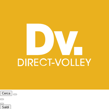
Cerca
Saldi