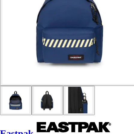
Eastpak