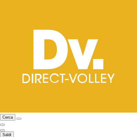
Cerca
Saldi