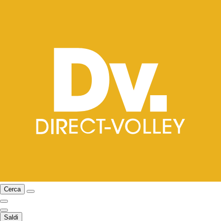
Cerca
Saldi