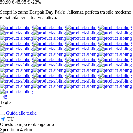
59,90 €
45,95 €
-23%
Scopri lo zaino Eastpak Day Pak'r: l'alleanza perfetta tra stile moderno
e praticità per la tua vita attiva.
+45
Taglia
*
Guida alle taglie
TU
Questo campo è obbligatorio
Spedito in 4 giorni