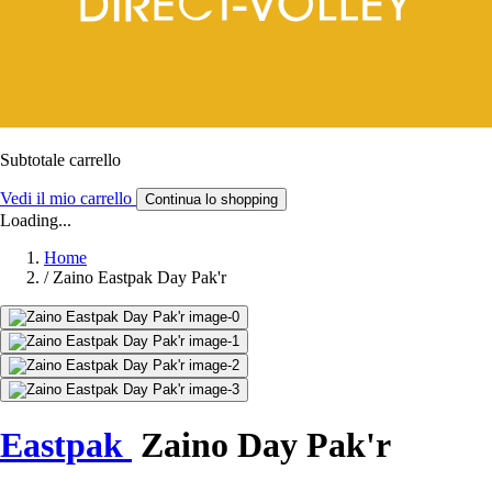
Subtotale carrello
Vedi il mio carrello
Continua lo shopping
Loading...
Home
/
Zaino Eastpak Day Pak'r
Eastpak
Zaino Day Pak'r