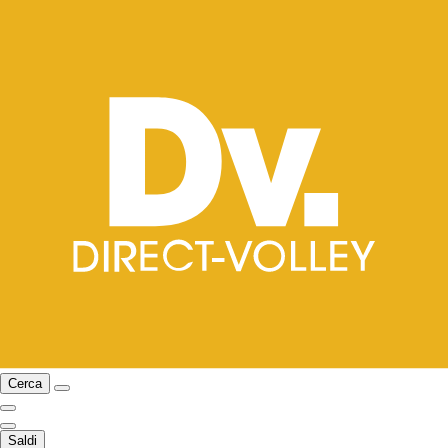
Cerca
Saldi