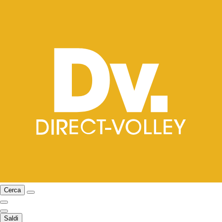
Cerca
Saldi