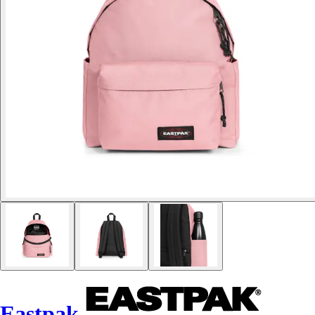
Eastpak