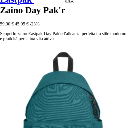
Zaino Day Pak'r
59,90 €
45,95 €
-23%
Scopri lo zaino Eastpak Day Pak'r: l'alleanza perfetta tra stile moderno
e praticità per la tua vita attiva.