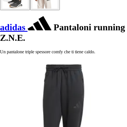
adidas
Pantaloni running
Z.N.E.
Un pantalone triple spessore comfy che ti tiene caldo.