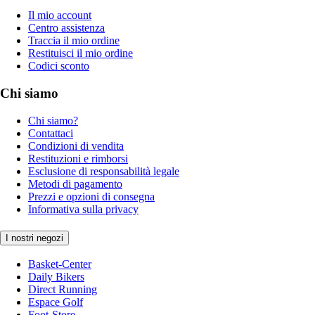
Il mio account
Centro assistenza
Traccia il mio ordine
Restituisci il mio ordine
Codici sconto
Chi siamo
Chi siamo?
Contattaci
Condizioni di vendita
Restituzioni e rimborsi
Esclusione di responsabilità legale
Metodi di pagamento
Prezzi e opzioni di consegna
Informativa sulla privacy
I nostri negozi
Basket-Center
Daily Bikers
Direct Running
Espace Golf
Foot-Store