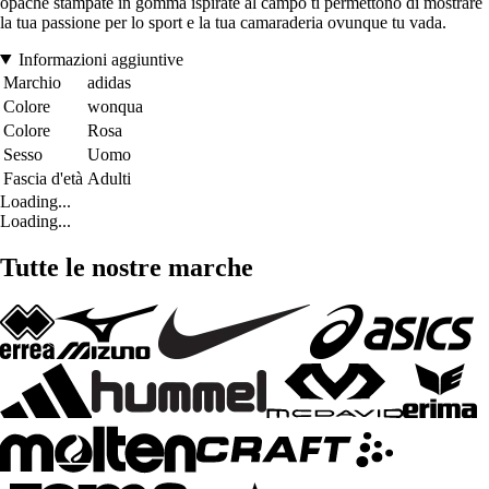
opache stampate in gomma ispirate al campo ti permettono di mostrare
la tua passione per lo sport e la tua camaraderia ovunque tu vada.
Informazioni aggiuntive
Marchio
adidas
Colore
wonqua
Colore
Rosa
Sesso
Uomo
Fascia d'età
Adulti
Loading...
Loading...
Tutte le nostre marche