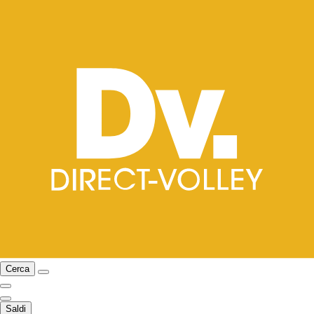
Cerca
Saldi