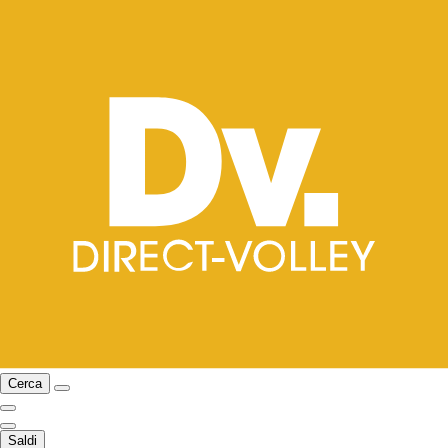
Cerca
Saldi