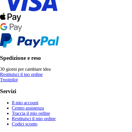
Spedizione e reso
30 giorni per cambiare idea
Restituisci il tuo ordine
Trustpilot
Servizi
Il mio account
Centro assistenza
Traccia il mio ordine
Restituisci il mio ordine
Codici sconto