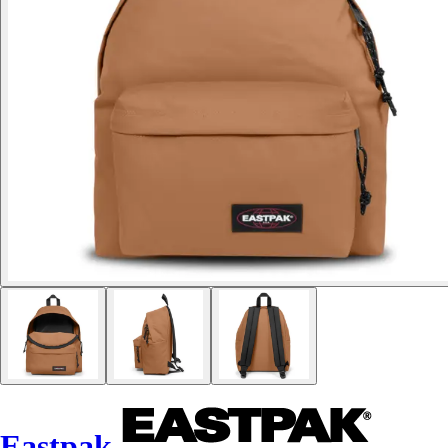
Eastpak