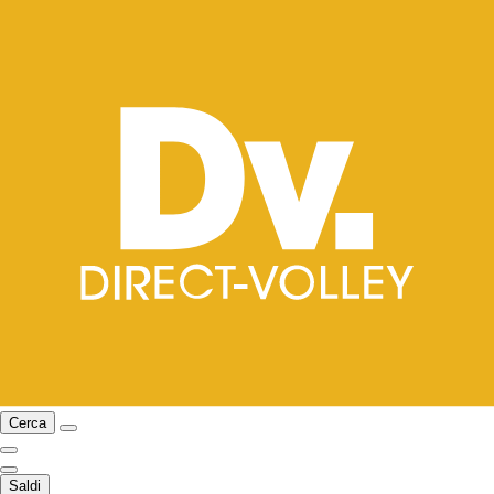
Cerca
Saldi