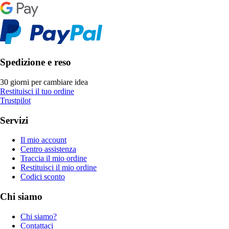
Spedizione e reso
30 giorni per cambiare idea
Restituisci il tuo ordine
Trustpilot
Servizi
Il mio account
Centro assistenza
Traccia il mio ordine
Restituisci il mio ordine
Codici sconto
Chi siamo
Chi siamo?
Contattaci