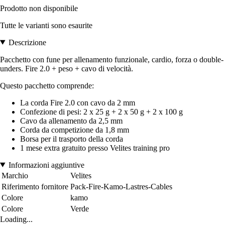
Prodotto non disponibile
Tutte le varianti sono esaurite
Descrizione
Pacchetto con fune per allenamento funzionale, cardio, forza o double-
unders. Fire 2.0 + peso + cavo di velocità.
Questo pacchetto comprende:
La corda Fire 2.0 con cavo da 2 mm
Confezione di pesi: 2 x 25 g + 2 x 50 g + 2 x 100 g
Cavo da allenamento da 2,5 mm
Corda da competizione da 1,8 mm
Borsa per il trasporto della corda
1 mese extra gratuito presso Velites training pro
Informazioni aggiuntive
Marchio
Velites
Riferimento fornitore
Pack-Fire-Kamo-Lastres-Cables
Colore
kamo
Colore
Verde
Loading...