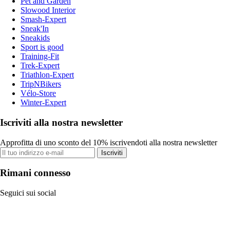
Pet and Garden
Slowood Interior
Smash-Expert
Sneak'In
Sneakids
Sport is good
Training-Fit
Trek-Expert
Triathlon-Expert
TripNBikers
Vélo-Store
Winter-Expert
Iscriviti alla nostra newsletter
Approfitta di uno sconto del 10% iscrivendoti alla nostra newsletter
Iscriviti
Rimani connesso
Seguici sui social