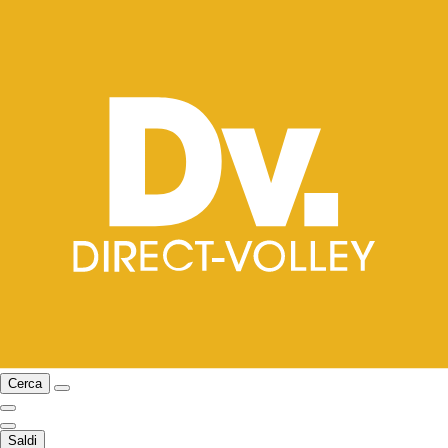
Cerca
Saldi