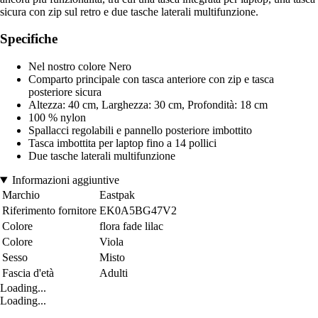
sicura con zip sul retro e due tasche laterali multifunzione.
Specifiche
Nel nostro colore Nero
Comparto principale con tasca anteriore con zip e tasca
posteriore sicura
Altezza: 40 cm, Larghezza: 30 cm, Profondità: 18 cm
100 % nylon
Spallacci regolabili e pannello posteriore imbottito
Tasca imbottita per laptop fino a 14 pollici
Due tasche laterali multifunzione
Informazioni aggiuntive
Marchio
Eastpak
Riferimento fornitore
EK0A5BG47V2
Colore
flora fade lilac
Colore
Viola
Sesso
Misto
Fascia d'età
Adulti
Loading...
Loading...