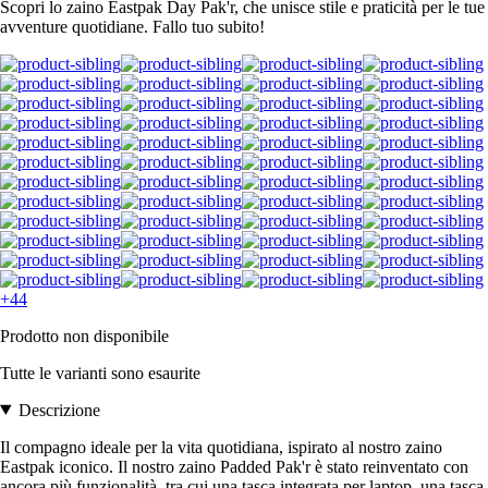
Scopri lo zaino Eastpak Day Pak'r, che unisce stile e praticità per le tue
avventure quotidiane. Fallo tuo subito!
+44
Prodotto non disponibile
Tutte le varianti sono esaurite
Descrizione
Il compagno ideale per la vita quotidiana, ispirato al nostro zaino
Eastpak iconico. Il nostro zaino Padded Pak'r è stato reinventato con
ancora più funzionalità, tra cui una tasca integrata per laptop, una tasca