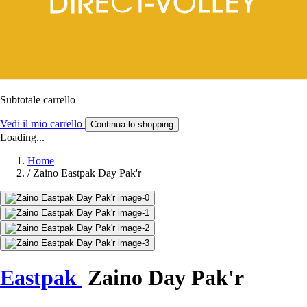
Subtotale carrello
Vedi il mio carrello
Continua lo shopping
Loading...
Home
/
Zaino Eastpak Day Pak'r
Eastpak
Zaino Day Pak'r