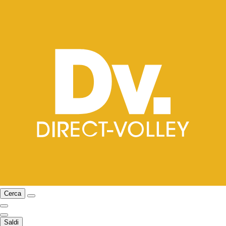
Cerca
Saldi